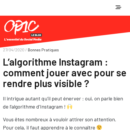
27/04/2020 /
Bonnes Pratiques
L’algorithme Instagram :
comment jouer avec pour se
rendre plus visible ?
Il intrigue autant qu’il peut énerver : oui, on parle bien
de l’algorithme d’Instagram !
Vous êtes nombreux à vouloir attirer son attention.
Pour cela, il faut apprendre à le connaître