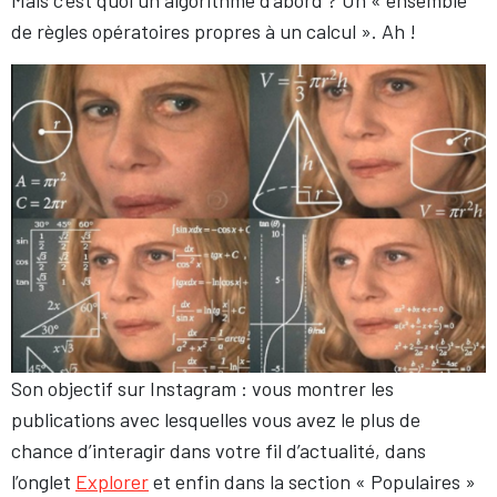
Mais c’est quoi un algorithme d’abord ? Un « ensemble
de règles opératoires propres à un calcul ». Ah !
Son objectif sur Instagram : vous montrer les
publications avec lesquelles vous avez le plus de
chance d’interagir dans votre fil d’actualité, dans
l’onglet
Explorer
et enfin dans la section « Populaires »