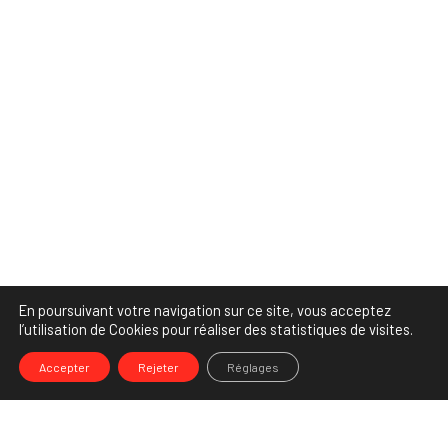
En poursuivant votre navigation sur ce site, vous acceptez
l’utilisation de Cookies pour réaliser des statistiques de visites.
Accepter
Rejeter
Réglages
-->