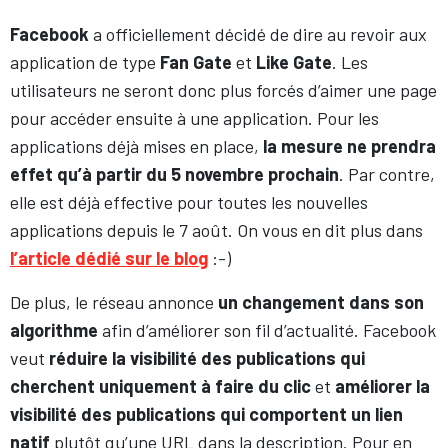
F
acebook
a officiellement décidé de dire au revoir aux
application de type
Fan Gate
et
Like Gate
. Les
utilisateurs ne seront donc plus forcés d’aimer une page
pour accéder ensuite à une application. Pour les
applications déjà mises en place,
la mesure ne prendra
effet qu’à partir du 5 novembre prochain
. Par contre,
elle est déjà effective pour toutes les nouvelles
applications depuis le 7 août. On vous en dit plus dans
l’article dédié sur le blog
:-)
De plus, le réseau annonce
un changement dans son
algorithme
afin d’améliorer son fil d’actualité. Facebook
veut
réduire la visibilité des publications qui
cherchent uniquement à faire du clic
et
améliorer la
visibilité des publications qui comportent un lien
natif
plutôt qu’une URL dans la description. Pour en