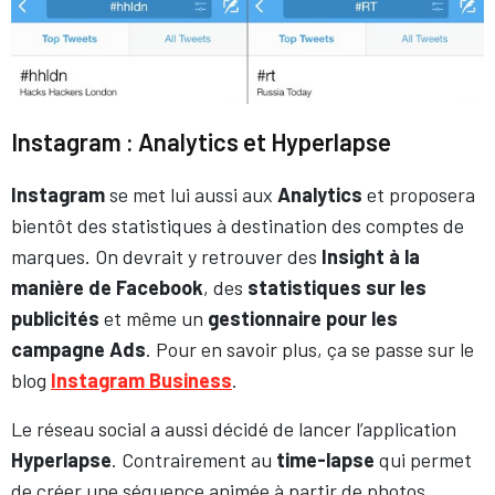
Instagram : Analytics et Hyperlapse
Instagram
se met lui aussi aux
Analytics
et proposera
bientôt des statistiques à destination des comptes de
marques. On devrait y retrouver des
Insight à la
manière de Facebook
, des
statistiques sur les
publicités
et même un
gestionnaire pour les
campagne Ads
. Pour en savoir plus, ça se passe sur le
blog
Instagram Business
.
Le réseau social a aussi décidé de lancer l’application
Hyperlapse
. Contrairement au
time-lapse
qui permet
de créer une séquence animée à partir de photos,