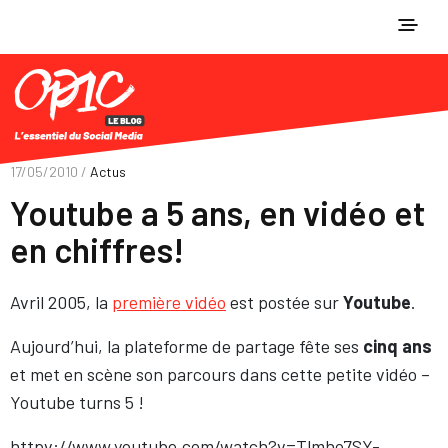
17/05/2010 /
Actus
Youtube a 5 ans, en vidéo et
en chiffres!
Avril 2005, la
première vidéo
est postée sur
Youtube
.
Aujourd’hui, la plateforme de partage fête ses
cinq ans
et met en scène son parcours dans cette petite vidéo –
Youtube turns 5 !
httpv://www.youtube.com/watch?v=Tlmho7SY-