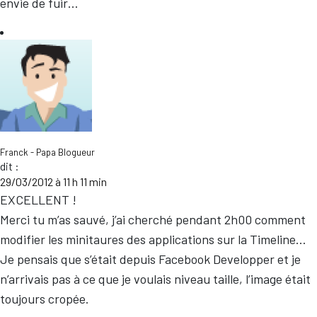
envie de fuir…
Franck - Papa Blogueur
dit :
29/03/2012 à 11 h 11 min
EXCELLENT !
Merci tu m’as sauvé, j’ai cherché pendant 2h00 comment
modifier les minitaures des applications sur la Timeline…
Je pensais que s’était depuis Facebook Developper et je
n’arrivais pas à ce que je voulais niveau taille, l’image était
toujours cropée.