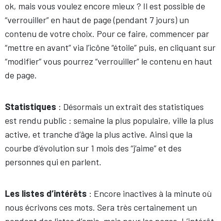
ok, mais vous voulez encore mieux ? Il est possible de
“verrouiller” en haut de page (pendant 7 jours) un
contenu de votre choix. Pour ce faire, commencer par
“mettre en avant” via l’icône “étoile” puis, en cliquant sur
“modifier” vous pourrez “verrouiller” le contenu en haut
de page.
Statistiques
: Désormais un extrait des statistiques
est rendu public : semaine la plus populaire, ville la plus
active, et tranche d’âge la plus active. Ainsi que la
courbe d’évolution sur 1 mois des “j’aime” et des
personnes qui en parlent.
Les listes d’intérêts
: Encore inactives à la minute où
nous écrivons ces mots. Sera très certainement un
pendant des listes d’amis, mais pour les pages. L’intérêt