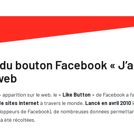
 du bouton Facebook « J’a
 web
 apparition sur le web, le «
Like Button
» de Facebook a fa
de sites internet
à travers le monde.
Lancé en avril 2010
l
loppeurs de Facebook), de nombreuses données permettan
à été récoltées.