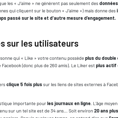
ue les « J’aime » ne génèrent pas seulement des
données
nes qui cliquent sur le bouton « J’aime ») mais donne des
emps passé sur le site et d’autre mesure d’engagement.
s sur les utilisateurs
sonne qui « Like » votre contenu possède
plus du double
e Facebook (donc plus de 260 amis). Le Liker est
plus actif
ers
clique 5 fois plus
sur les liens de sites externes à Faceb
tistique importante pour
les journaux en ligne
. L’âge moyen
enu sur un tel site est de 34 ans… Soit environ
20 ans plus