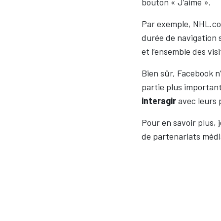
bouton « J’aime ».
Par exemple, NHL.com
durée de navigation 
et l’ensemble des vi
Bien sûr, Facebook n’
partie plus importan
interagir
avec leurs 
Pour en savoir plus, 
de partenariats médi