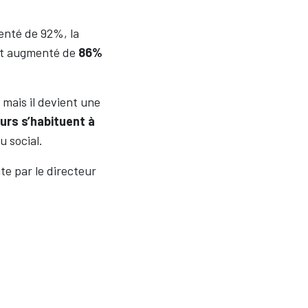
enté de 92%, la
ont augmenté de
86%
 mais il devient une
eurs s’habituent à
u social.
te par le directeur