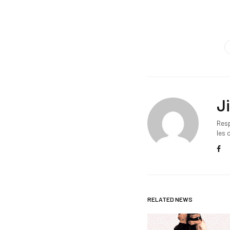
J
Res
les 
RELATED NEWS