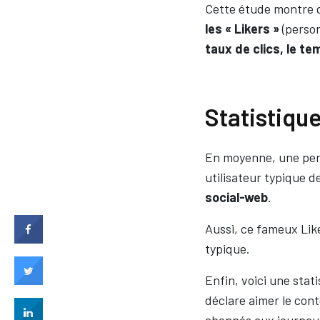
Cette étude montre q
les « Likers »
(person
taux de clics, le t
Statistique
En moyenne, une per
utilisateur typique d
social-web
.
Aussi, ce fameux Lik
typique.
Enfin, voici une sta
déclare aimer le cont