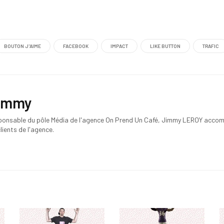
BOUTON J'AIME
FACEBOOK
IMPACT
LIKE BUTTON
TRAFIC
immy
ponsable du pôle Média de l'agence On Prend Un Café, Jimmy LEROY acco
clients de l'agence.