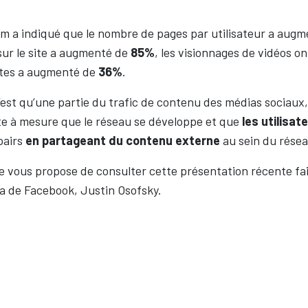
 a indiqué que le nombre de pages par utilisateur a augm
sur le site a augmenté de
85%
, les visionnages de vidéos 
sites a augmenté de
36%
.
est qu’une partie du trafic de contenu des médias sociaux,
te à mesure que le réseau se développe et que
les utilisat
pairs
en partageant du contenu externe
au sein du résea
je vous propose de consulter cette présentation récente fai
a de Facebook, Justin Osofsky.