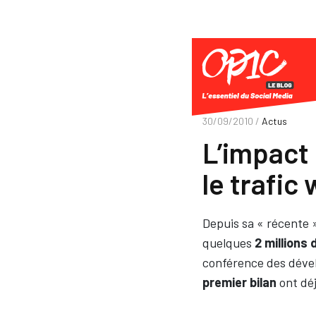
30/09/2010 /
Actus
L’impact
le trafic
Depuis sa « récente »
quelques
2 millions 
conférence des déve
premier bilan
ont déj