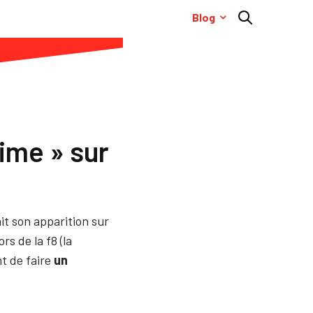
Blog
ime » sur
it son apparition sur
ors de la f8 (la
t de faire
un