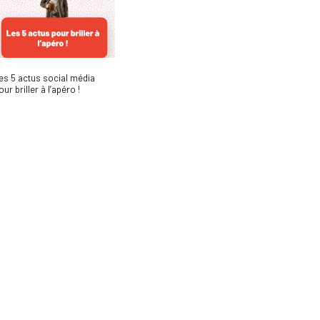
es 5 actus social média
our briller à l’apéro !