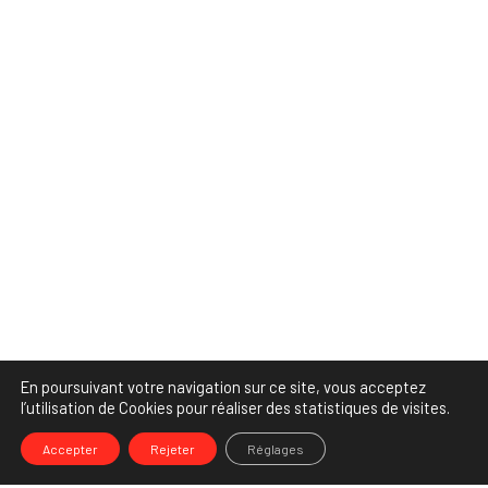
En poursuivant votre navigation sur ce site, vous acceptez
l’utilisation de Cookies pour réaliser des statistiques de visites.
Accepter
Rejeter
Réglages