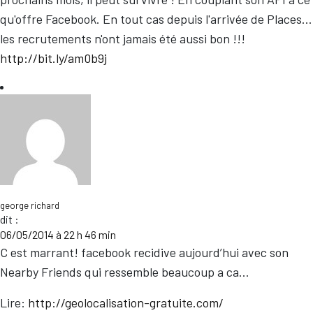
qu'offre Facebook. En tout cas depuis l'arrivée de Places…
les recrutements n'ont jamais été aussi bon !!!
http://bit.ly/am0b9j
george richard
dit :
06/05/2014 à 22 h 46 min
C est marrant! facebook recidive aujourd’hui avec son
Nearby Friends qui ressemble beaucoup a ca…
Lire:
http://geolocalisation-gratuite.com/