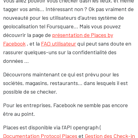
Vous allez pouvoir vous checker dasn les lieux, et même
tagger vos amis… Intéressant non ? Ok pas vraiment de
nouveauté pour les utilisateurs d’autres système de
geolocalisation tel Foursquare… Mais vous pouvez
découvrir la page de
présentation de Places by
Facebook
, et la
FAQ utilisateur
qui peut sans doute en
rassurer quelques-uns sur la confidentialité des
données …
Découvrons maintenant ce qui est prévu pour les
sociétés, magasins, restaurants… dans lesquels il est
possible de se checker.
Pour les entreprises, Facebook ne semble pas encore
être au point.
Places est disponible via l’API opengraph (
Documentation Protocol Places
et
Gestion des Check-in