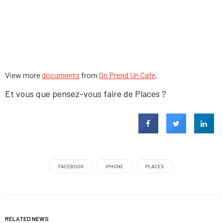
View more
documents
from
On Prend Un Café
.
Et vous que pensez-vous faire de Places ?
FACEBOOK
IPHONE
PLACES
RELATED NEWS