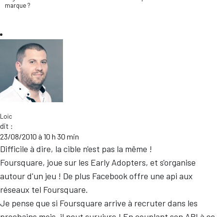
marque ?
Loic
dit :
23/08/2010 à 10 h 30 min
Difficile à dire, la cible n'est pas la même !
Foursquare, joue sur les Early Adopters, et s'organise
autour d'un jeu ! De plus Facebook offre une api aux
réseaux tel Foursquare.
Je pense que si Foursquare arrive à recruter dans les
prochains mois, il peut survivre ! En couplant son API à ce