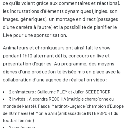
ce qu’ils voient grâce aux commentaires et réactions),
les incrustations d’éléments dynamiques (jingles, son,
images, génériques), un montage en direct (passages
d’une caméra à l’autre) et la possibilité de planifier le
Live pour une sponsorisation.
Animateurs et chroniqueurs ont ainsi fait le show
pendant 1h10 alternant défis, concours en live et
présentation d’égéries. Au programme, des moyens
dignes d’une production télévisée mis en place avec la
collaboration d’une agence de réalisation vidéo :
2 animateurs : Guillaume PLEY et Julien SEEBERGER
3 invités : Alexandra RECCHIA (multiple championne du
monde de karaté), Pascal Martinot-Lagarde (champion d’Europe
de 110m haies) et Monia SAIB (ambassadrice INTERSPORT du
football féminin)
2 caméramen