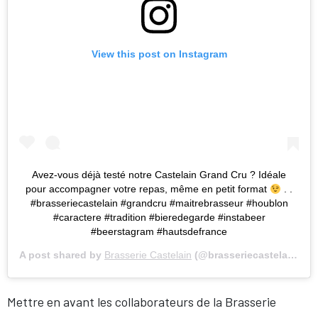
View this post on Instagram
Avez-vous déjà testé notre Castelain Grand Cru ? Idéale
pour accompagner votre repas, même en petit format
. .
#brasseriecastelain #grandcru #maitrebrasseur #houblon
#caractere #tradition #bieredegarde #instabeer
#beerstagram #hautsdefrance
A post shared by
Brasserie Castelain
(@brasseriecastelain) on
Mettre en avant les collaborateurs de la Brasserie