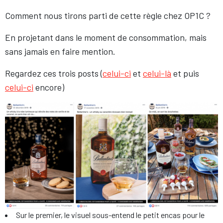
Comment nous tirons parti de cette règle chez OP1C ?
En projetant dans le moment de consommation, mais
sans jamais en faire mention.
Regardez ces trois posts (
celui-ci
et
celui-là
et puis
celui-ci
encore)
Sur le premier, le visuel sous-entend le petit encas pour le