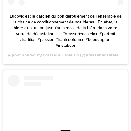
Ludovic est le gardien du bon déroulement de l'ensemble de
la chaine de conditionnement de nos bières ! En effet, la
bière c’est un art jusqu’au service de la bière dans votre
verre de dégustation ! . . #brasseriecastelain #portrait
#tradition #passion #hautsdefrance #beerstagram
#instabeer
A post shared by
Brasserie Castelain
(@brasseriecastelain) on