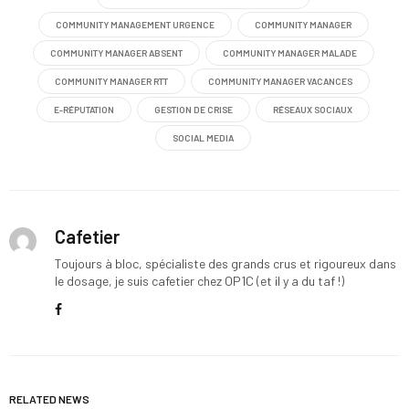
COMMUNITY MANAGEMENT URGENCE
COMMUNITY MANAGER
COMMUNITY MANAGER ABSENT
COMMUNITY MANAGER MALADE
COMMUNITY MANAGER RTT
COMMUNITY MANAGER VACANCES
E-RÉPUTATION
GESTION DE CRISE
RÉSEAUX SOCIAUX
SOCIAL MEDIA
Cafetier
Toujours à bloc, spécialiste des grands crus et rigoureux dans
le dosage, je suis cafetier chez OP1C (et il y a du taf !)
RELATED NEWS