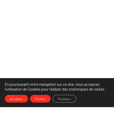
En poursuivant votre navigation sur ce site, vous acceptez
l’utilisation de Cookies pour réaliser des statistiques de visites.
Accepter
Rejeter
Réglages
-->