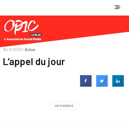
15/11/2012 /
Actus
L’appel du jour
VIE D'AGENCE