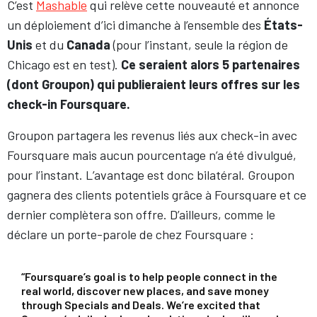
C’est
Mashable
qui relève cette nouveauté et annonce
un déploiement d’ici dimanche à l’ensemble des
États-
Unis
et du
Canada
(pour l’instant, seule la région de
Chicago est en test).
Ce seraient alors 5 partenaires
(dont Groupon) qui publieraient leurs offres sur les
check-in Foursquare.
Groupon partagera les revenus liés aux check-in avec
Foursquare mais aucun pourcentage n’a été divulgué,
pour l’instant. L’avantage est donc bilatéral. Groupon
gagnera des clients potentiels grâce à Foursquare et ce
dernier complètera son offre. D’ailleurs, comme le
déclare un porte-parole de chez Foursquare :
“Foursquare’s goal is to help people connect in the
real world, discover new places, and save money
through Specials and Deals. We’re excited that