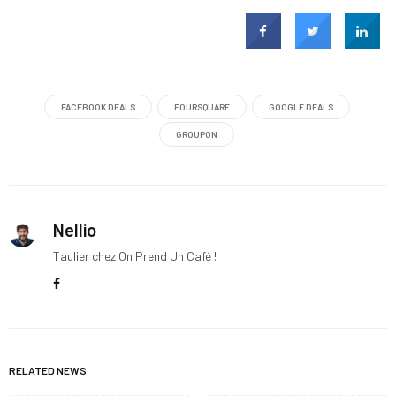
FACEBOOK DEALS
FOURSQUARE
GOOGLE DEALS
GROUPON
Nellio
Taulier chez On Prend Un Café !
RELATED NEWS