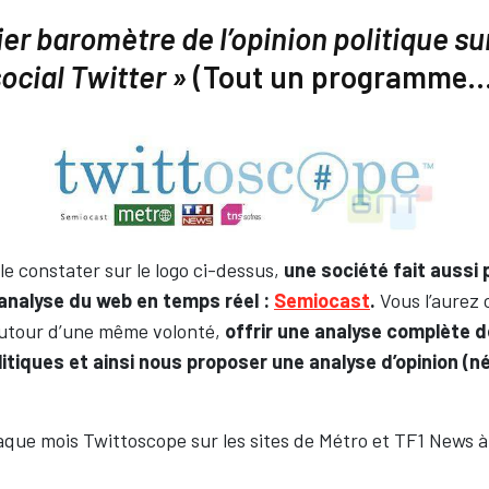
er baromètre de l’opinion politique su
ocial Twitter »
(Tout un programme…
 constater sur le logo ci-dessus,
une société fait aussi 
analyse du web en temps réel :
Semiocast
.
Vous l’aurez 
autour d’une même volonté,
offrir une analyse complète de
tiques et ainsi nous proposer une analyse d’opinion (nég
que mois Twittoscope sur les sites de Métro et TF1 News à 