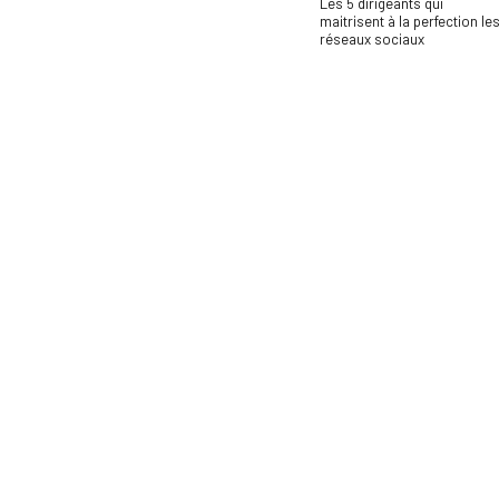
Les 5 dirigeants qui
maitrisent à la perfection le
réseaux sociaux