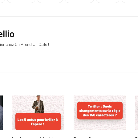
llio
ier chez On Prend Un Café !