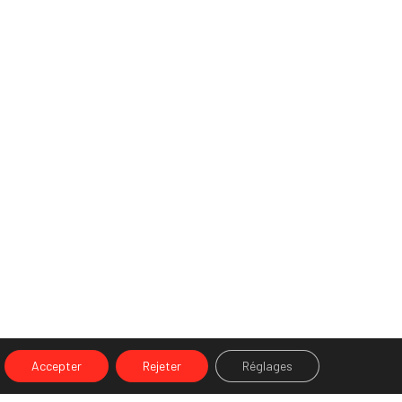
Accepter
Rejeter
Réglages