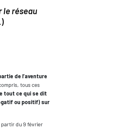
r le réseau
)
partie de l’aventure
compris, tous ces
 tout ce qui se dit
atif ou positif) sur
partir du 9 février