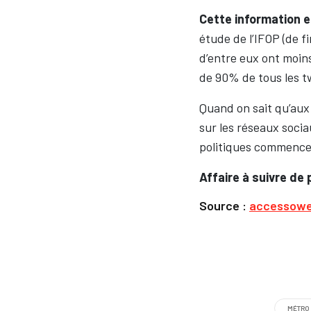
Cette information 
étude de l’IFOP (de 
d’entre eux ont moins
de 90% de tous les t
Quand on sait qu’aux
sur les réseaux soci
politiques commence
Affaire à suivre de 
Source :
accessow
MÉTRO