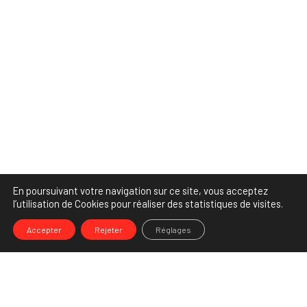
En poursuivant votre navigation sur ce site, vous acceptez
l’utilisation de Cookies pour réaliser des statistiques de visites.
Accepter
Rejeter
Réglages
-->
Share