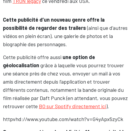
film
TRON legacy
ce vendredi aux USA.
Cette publicité d’un nouveau genre offre la
possibilité de regarder des trailers
(ainsi que d’autres
vidéos en plein écran), une galerie de photos et la
biographie des personnages.
Cette publicité offre aussi
une option de
géolocalisation
grâce à laquelle vous pourrez trouver
une séance près de chez vous, envoyer un mail à vos
amis directement depuis l’application et trouver
différents contenus, notamment la bande originale du
film réalisée par Daft Punck (en attendant, vous pouvez
retrouver cette
BO sur Spotify directement ici
).
httpvhd://www.youtube.com/watch?v=G4yApx5zyCk