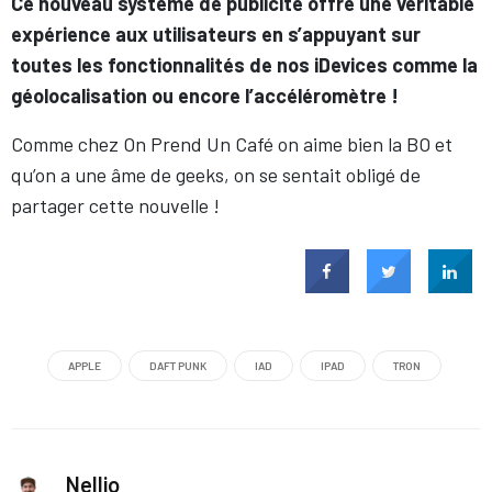
Ce nouveau système de publicité offre une véritable
expérience aux utilisateurs en s’appuyant sur
toutes les fonctionnalités de nos iDevices comme la
géolocalisation ou encore l’accéléromètre !
Comme chez On Prend Un Café on aime bien la BO et
qu’on a une âme de geeks, on se sentait obligé de
partager cette nouvelle !
APPLE
DAFT PUNK
IAD
IPAD
TRON
Nellio