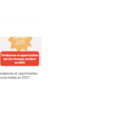
endances et opportunités
ocial média en 2021 !