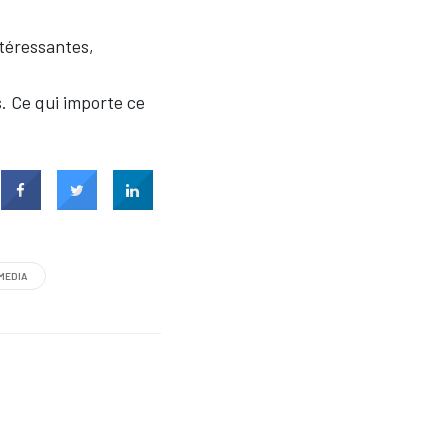
ntéressantes,
. Ce qui importe ce
MEDIA