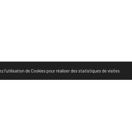
l’utilisation de Cookies pour réaliser des statistiques de visites.
Leave a Reply
n
to post a comment.