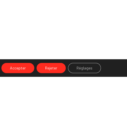
Accepter
Rejeter
Réglages