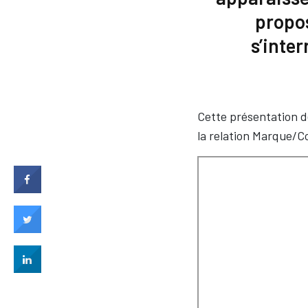
propos
s’inte
Cette présentation d
la relation Marque/C