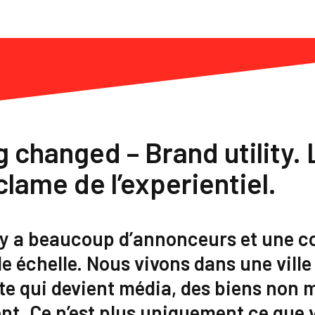
 changed – Brand utility. 
clame de l’experientiel.
l y a beaucoup d’annonceurs et une 
e échelle. Nous vivons dans une vill
te qui devient média, des biens non m
nt. Ce n’est plus uniquement ce que v