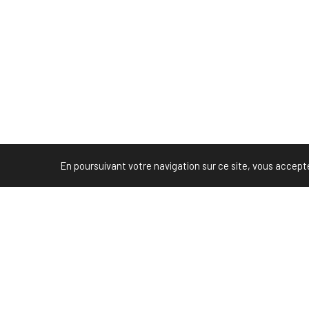
En poursuivant votre navigation sur ce site, vous acceptez 
You must be
logged i