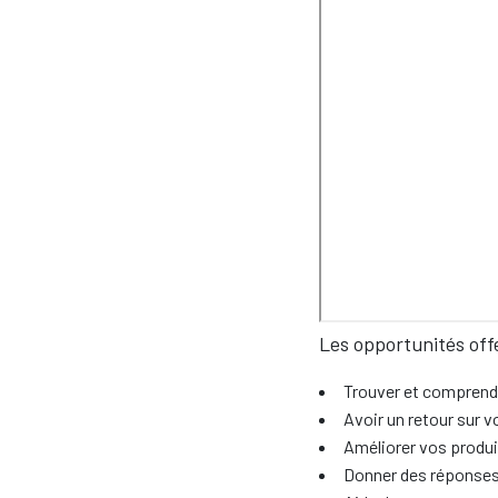
Les opportunités offe
Trouver et comprend
Avoir un retour sur 
Améliorer vos produi
Donner des réponses