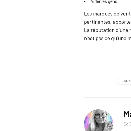
Aider les gens
Les marques doiven
pertinentes, apporte
La réputation d’une 
n’est pas ce qu’une m
EREPU
M
Ex-D