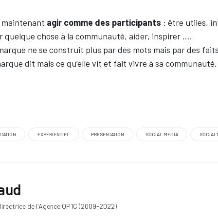
t maintenant
agir comme des participants
: être utiles, i
r quelque chose à la communauté, aider, inspirer ….
marque ne se construit plus par des mots mais par des faits
arque dit mais ce qu’elle vit et fait vivre à sa communauté.
TATION
EXPERIENTIEL
PRESENTATION
SOCIAL MEDIA
SOCIAL
aud
irectrice de l'Agence OP1C (2009-2022)