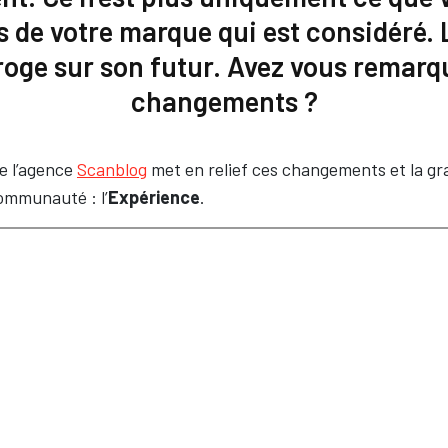
 de votre marque qui est considéré.
rroge sur son futur. Avez vous remarq
changements ?
e l’agence
Scanblog
met en relief ces changements et la g
ommunauté : l’
Expérience
.