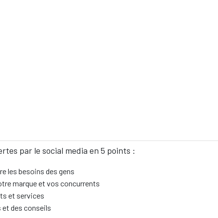
rtes par le social media en 5 points :
re les besoins des gens
votre marque et vos concurrents
ts et services
 et des conseils