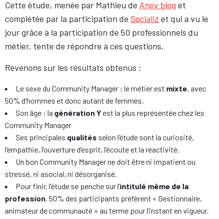
Cette étude, menée par Mathieu de
Anov blog
et
complétée par la participation de
Socializ
et qui a vu le
jour grâce à la participation de 50 professionnels du
métier, tente de répondre à ces questions.
Revenons sur les résultats obtenus :
Le sexe du Community Manager : le métier est
mixte
, avec
50% d’hommes et donc autant de femmes.
Son âge : la
génération Y
est la plus représentée chez les
Community Manager
Ses principales
qualités
selon l’étude sont la curiosité,
l’empathie, l’ouverture d’esprit, l’écoute et la réactivité.
Un bon Community Manager ne doit être ni impatient ou
stressé, ni asocial, ni désorganisé.
Pour finir, l’étude se penche sur l’
intitulé même de la
profession
. 50% des participants préfèrent « Gestionnaire,
animateur de communauté » au terme pour l’instant en vigueur.