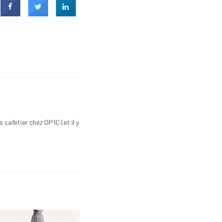
 cafetier chez OP1C (et il y