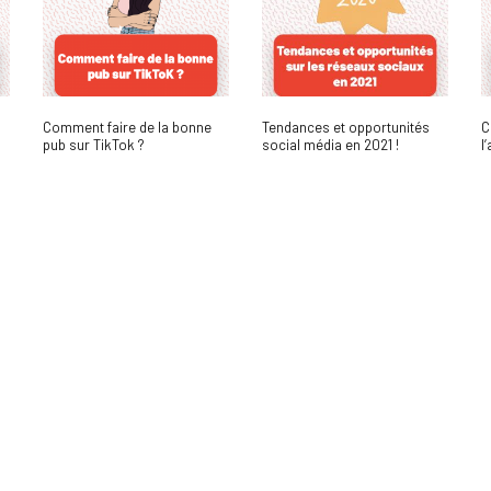
Comment faire de la bonne
Tendances et opportunités
C
pub sur TikTok ?
social média en 2021 !
l