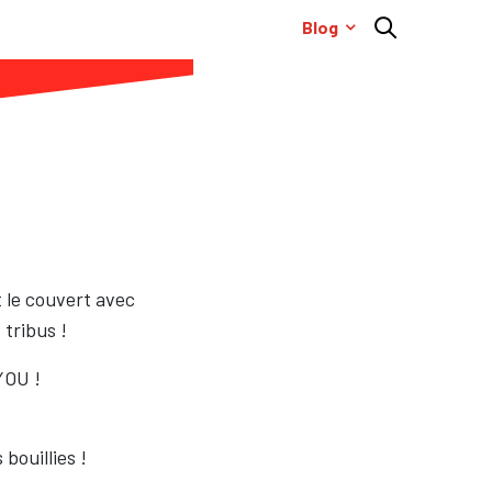
Blog
 le couvert avec
 tribus !
YOU !
bouillies !