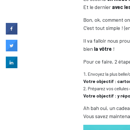
Et le dernier
avec le
Bon, ok, comment on f
C’est tout simple ! (e
Il va falloir nous pro
bien
la vôtre
!
Pour ce faire, 2 étap
Envoyez la plus belle/
Votre objectif : carto
Préparez vos cellules
Votre objectif : y ré
Ah bah oui, un cadeau
Vous savez maintenant