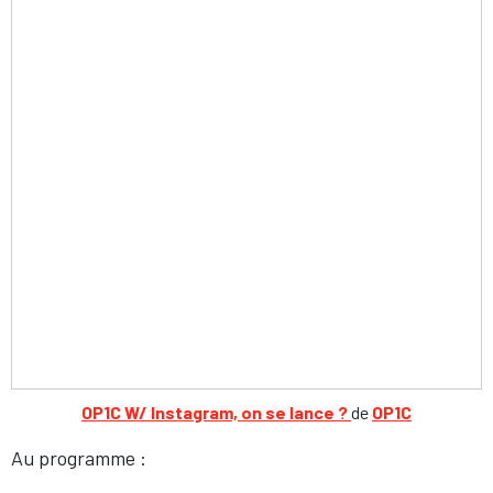
OP1C W/ Instagram, on se lance ?
de
OP1C
Au programme :