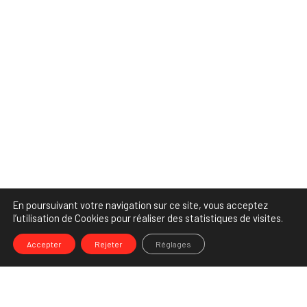
En poursuivant votre navigation sur ce site, vous acceptez
l’utilisation de Cookies pour réaliser des statistiques de visites.
Accepter
Rejeter
Réglages
-->
Share