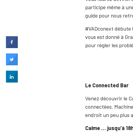
participe même à une 
guide pour nous retr
#VADconext débute le
vous est donné à Grand
pour régler les probl
Le Connected Bar
Venez découvrir le C
connectées. Machine 
endroit un peu plus a
Calme … jusqu’à 18h