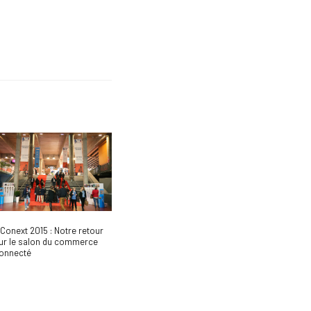
Conext 2015 : Notre retour
ur le salon du commerce
onnecté