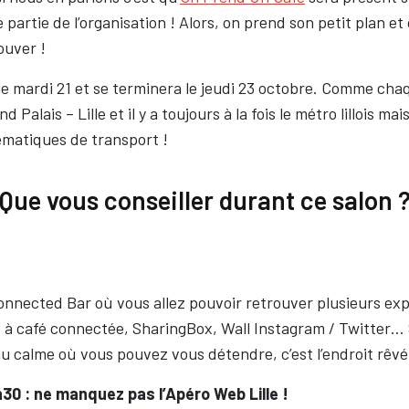
partie de l’organisation ! Alors, on prend son petit plan et 
ouver !
 mardi 21 et se terminera le jeudi 23 octobre. Comme cha
 Palais – Lille et il y a toujours à la fois le métro lillois ma
ématiques de transport !
Que vous conseiller durant ce salon 
onnected Bar où vous allez pouvoir retrouver plusieurs ex
à café connectée, SharingBox, Wall Instagram / Twitter…
u calme où vous pouvez vous détendre, c’est l’endroit rêvé 
30 : ne manquez pas l’Apéro Web Lille !