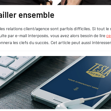
ailler ensemble
es relations client/agence sont parfois difficiles. Si tout l
sulte par e-mail interposés, vous avez alors besoin de lire
ce
nera les clefs du succès. Cet article peut aussi intéresser