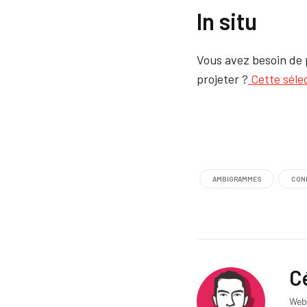
In situ
Vous avez besoin de 
projeter ?
Cette séle
AMBIGRAMMES
CON
C
Webd