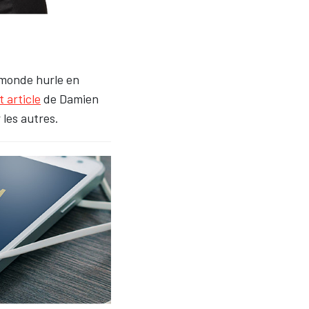
e monde hurle en
t article
de Damien
 les autres.