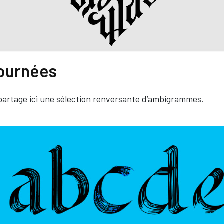
tournées
artage ici une sélection renversante d’ambigrammes.