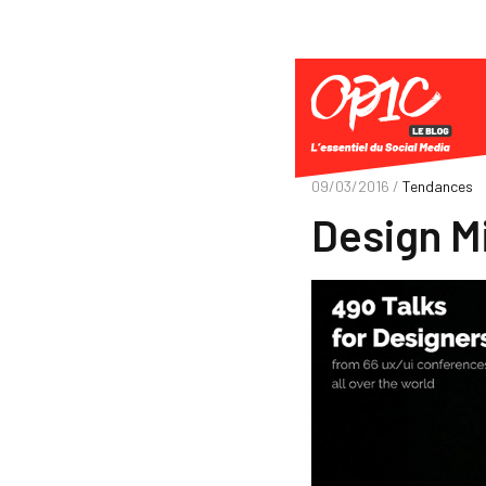
09/03/2016 /
Tendances
Design M