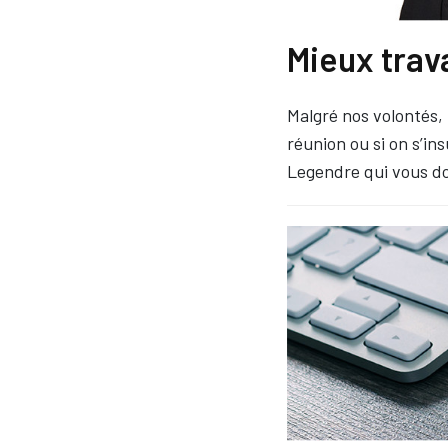
Mieux trav
Malgré nos volontés, l
réunion ou si on s’in
Legendre qui vous don