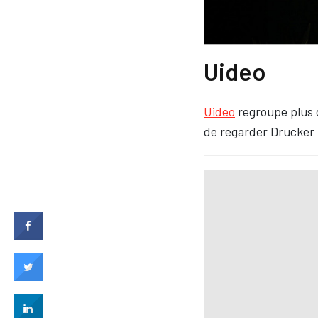
Uideo
Uideo
regroupe plus d
de regarder Drucker