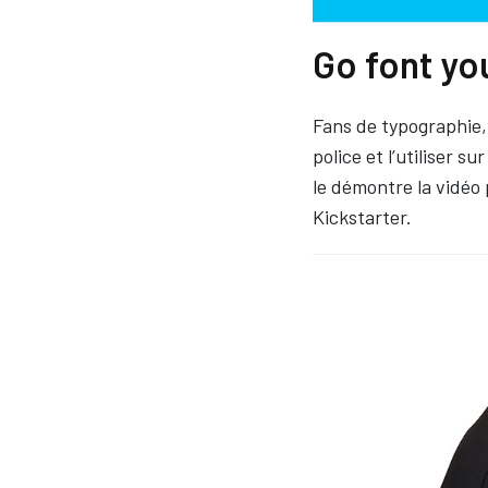
Go font you
Fans de typographie, 
police et l’utiliser s
le démontre la vidéo 
Kickstarter.