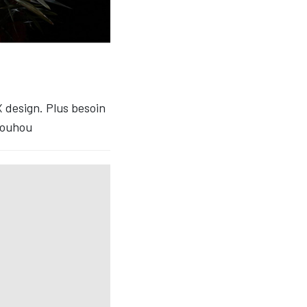
 design. Plus besoin
youhou