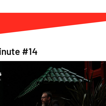
inute #14