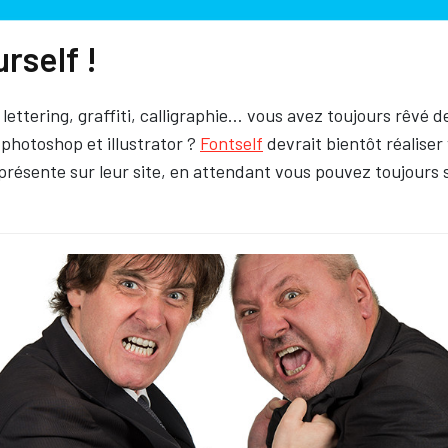
rself !
lettering, graffiti, calligraphie… vous avez toujours rêvé d
ur photoshop et illustrator ?
Fontself
devrait bientôt réalise
présente sur leur site, en attendant vous pouvez toujours s