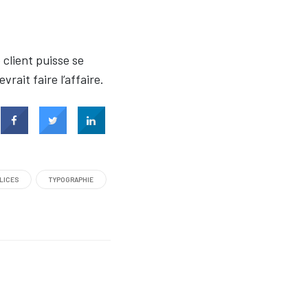
client puisse se
rait faire l’affaire.
LICES
TYPOGRAPHIE