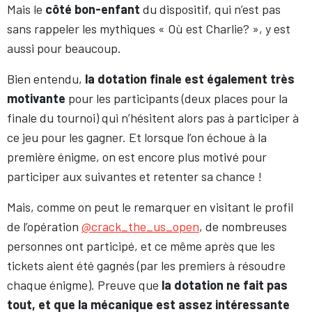
Mais le
côté bon-enfant
du dispositif, qui n’est pas
sans rappeler les mythiques « Où est Charlie? », y est
aussi pour beaucoup.
Bien entendu,
la dotation finale est également très
motivante
pour les participants (deux places pour la
finale du tournoi) qui n’hésitent alors pas à participer à
ce jeu pour les gagner. Et lorsque l’on échoue à la
première énigme, on est encore plus motivé pour
participer aux suivantes et retenter sa chance !
Mais, comme on peut le remarquer en visitant le profil
de l’opération
@crack_the_us_open
, de nombreuses
personnes ont participé, et ce même après que les
tickets aient été gagnés (par les premiers à résoudre
chaque énigme). Preuve que
la dotation ne fait pas
tout, et que la mécanique est assez intéressante