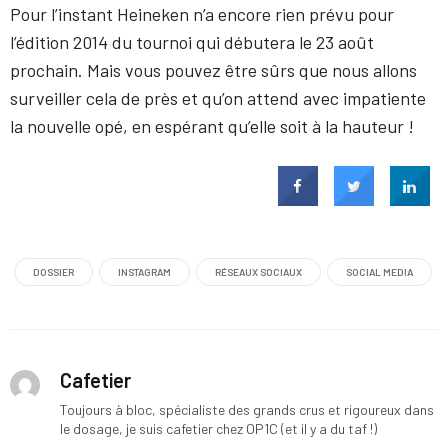
Pour l’instant Heineken n’a encore rien prévu pour
l’édition 2014 du tournoi qui débutera le 23 août
prochain. Mais vous pouvez être sûrs que nous allons
surveiller cela de près et qu’on attend avec impatiente
la nouvelle opé, en espérant qu’elle soit à la hauteur !
DOSSIER
INSTAGRAM
RÉSEAUX SOCIAUX
SOCIAL MEDIA
Cafetier
Toujours à bloc, spécialiste des grands crus et rigoureux dans
le dosage, je suis cafetier chez OP1C (et il y a du taf !)