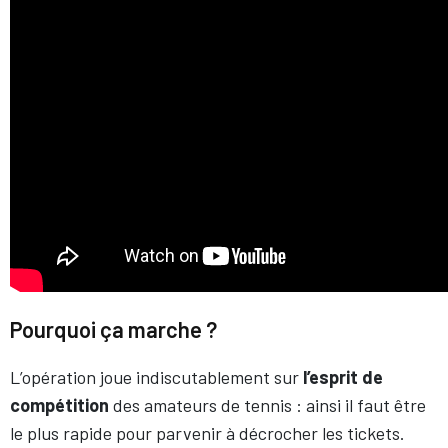
Pourquoi ça marche ?
L’opération joue indiscutablement sur
l’esprit de
compétition
des amateurs de tennis : ainsi il faut être
le plus rapide pour parvenir à décrocher les tickets.