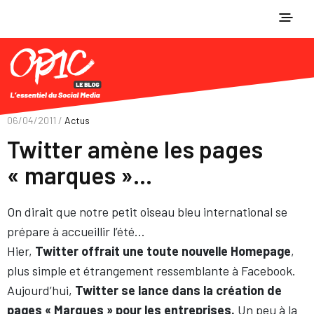
06/04/2011 /
Actus
Twitter amène les pages
« marques »…
On dirait que notre petit oiseau bleu international se
prépare à accueillir l’été…
Hier,
Twitter offrait une toute nouvelle Homepage
,
plus simple et étrangement ressemblante à Facebook.
Aujourd’hui,
Twitter se lance dans la création de
pages « Marques » pour les entreprises.
Un peu à la