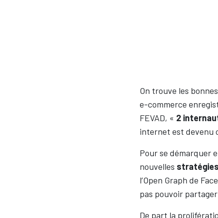
On trouve les bonnes 
e-commerce enregis
FEVAD, «
2 internau
internet est devenu
Pour se démarquer e
nouvelles
stratégies
l’Open Graph de Face
pas pouvoir partager 
De part la proliférat