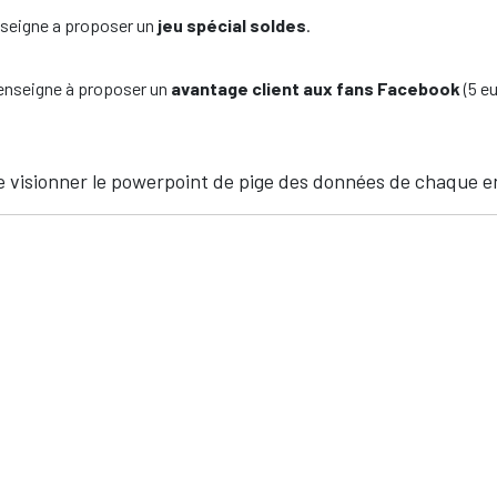
nseigne a proposer un
jeu spécial soldes
.
 enseigne à proposer un
avantage client aux fans Facebook
(5 e
de visionner le powerpoint de pige des données de chaque e