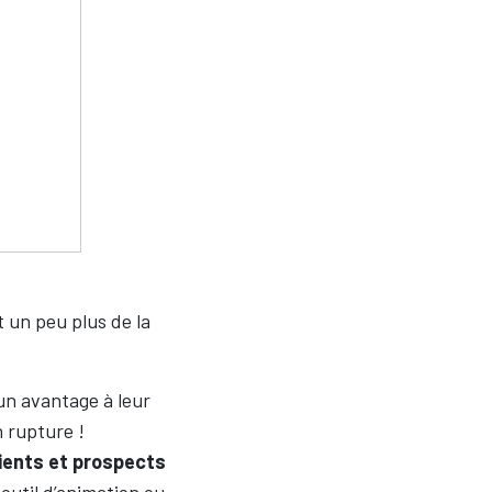
et un peu plus de la
un avantage à leur
 rupture !
ients et prospects