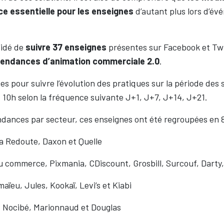
e essentielle pour les enseignes
d’autant plus lors d’é
cidé de
suivre 37 enseignes
présentes sur Facebook et Tw
endances d’animation commerciale 2.0
.
es pour suivre l’évolution des pratiques sur la période des
s 10h selon la fréquence suivante J+1, J+7, J+14, J+21.
dances par secteur, ces enseignes ont été regroupées en 8
La Redoute, Daxon et Quelle
u commerce, Pixmania, CDiscount, Grosbill, Surcouf, Darty,
aïeu, Jules, Kookaï, Levi’s et Kiabi
 Nocibé, Marionnaud et Douglas