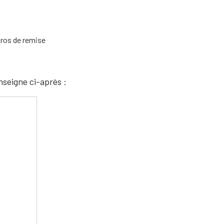
uros de remise
nseigne ci-après :