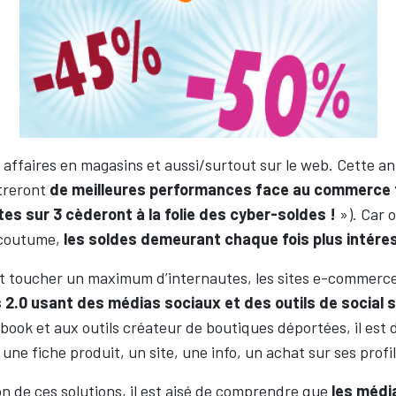
affaires en magasins et aussi/surtout sur le web. Cette an
treront
de meilleures performances face au commerce t
tes sur 3 cèderont à la folie des cyber-soldes !
»). Car o
 coutume,
les soldes demeurant chaque fois plus intéres
t toucher un maximum d’internautes, les sites e-commerce
 2.0 usant des médias sociaux et des outils de social 
book et aux outils créateur de boutiques déportées, il est
une fiche produit, un site, une info, un achat sur ses profi
ion de ces solutions, il est aisé de comprendre que
les médi