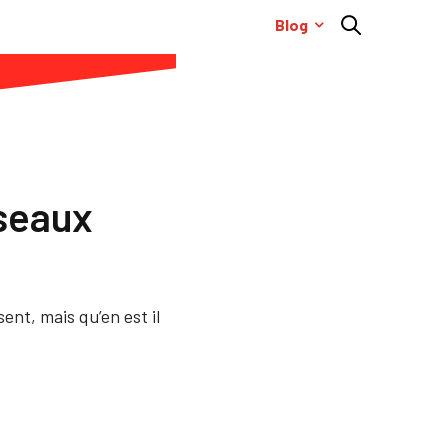
Blog
éseaux
ent, mais qu’en est il