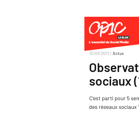
12/01/2011 /
Actus
Observat
sociaux (
C’est parti pour 5 se
des réseaux sociaux 