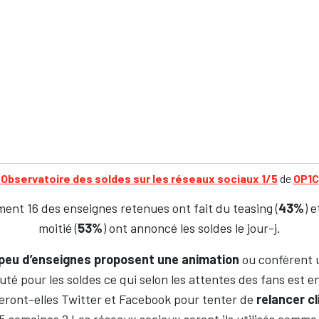
Observatoire des soldes sur les réseaux sociaux 1/5
de
OP1C
ent 16 des enseignes retenues ont fait du teasing (
43%
) 
moitié (
53%
) ont annoncé les soldes le jour-j.
 peu d’enseignes proposent une animation
ou confèrent 
é pour les soldes ce qui selon les attentes des fans est en
seront-elles Twitter et Facebook pour tenter de
relancer cl