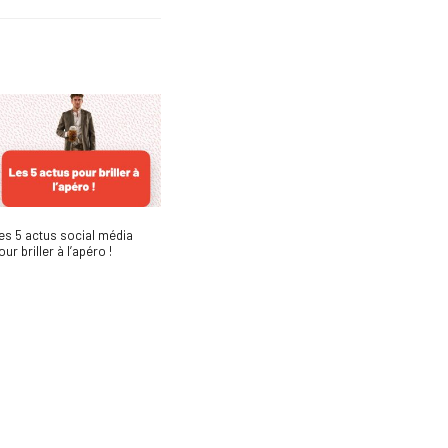
es 5 actus social média
our briller à l’apéro !