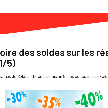
oire des soldes sur les r
1/5)
maines de Soldes ! Depuis ce matin 8h les boites mails explos
?