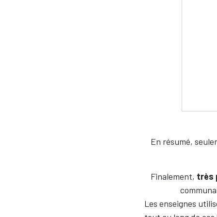
En résumé, seulem
Finalement,
très
communaut
Les enseignes utili