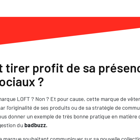
irer profit de sa présenc
ociaux ?
arque LOFT ? Non ? Et pour cause, cette marque de vêtem
par l’originalité de ses produits ou de sa stratégie de comm
ous donner un exemple de très bonne pratique en matière
gestion du
badbuzz.
 la marque souhaitant communiquer sur sa nouvelle collecti