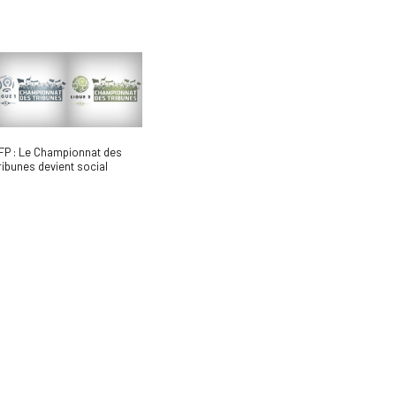
FP : Le Championnat des
ribunes devient social