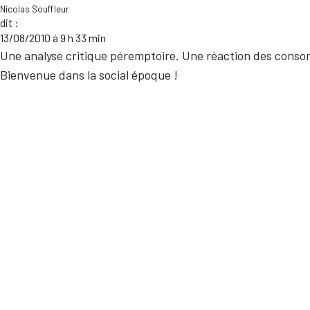
Nicolas Souffleur
dit :
13/08/2010 à 9 h 33 min
Une analyse critique péremptoire. Une réaction des consom
Bienvenue dans la social époque !