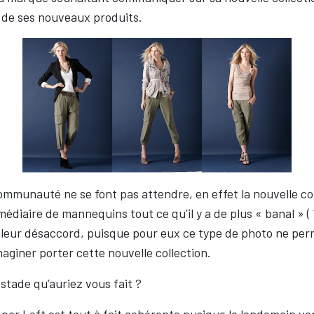
 de ses nouveaux produits.
ommunauté ne se font pas attendre, en effet la nouvelle col
médiaire de mannequins tout ce qu’il y a de plus « banal » (
 leur désaccord, puisque pour eux ce type de photo ne per
imaginer porter cette nouvelle collection.
 stade qu’auriez vous fait ?