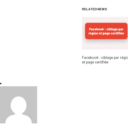
RELATED NEWS
Facebook : ciblage par régi
et page certifiée