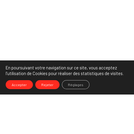
En poursuivant votre navigation sur ce site, vous acceptez
l’utilisation de Cookies pour réaliser des statistiques de visites.
Accepter
Rejeter
Réglages
-->
Share
Partenaire Marketing Facebook et membre de l'Association des