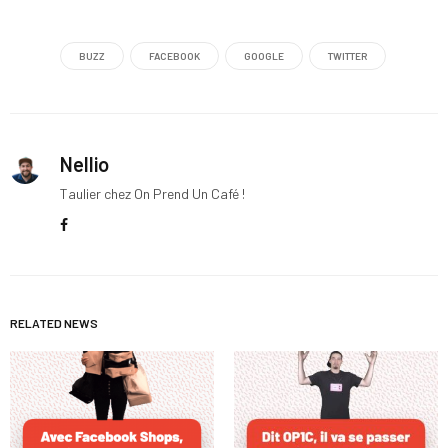
BUZZ
FACEBOOK
GOOGLE
TWITTER
Nellio
Taulier chez On Prend Un Café !
RELATED NEWS