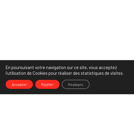
En poursuivant votre navigation sur ce site, vous acceptez
l’utilisation de Cookies pour réaliser des statistiques de visites.
Accepter
Rejeter
Réglages
-->
Share
Partenaire Marketing Facebook et membre de l'Association des