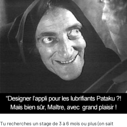
Tu recherches un stage de 3 à 6 mois ou plus (on sait