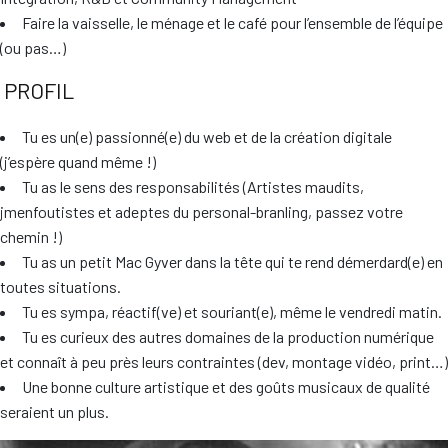
Faire la vaisselle, le ménage et le café pour l’ensemble de l’équipe
(ou pas…)
PROFIL
Tu es un(e) passionné(e) du web et de la création digitale
(j’espère quand même !)
Tu as le sens des responsabilités (Artistes maudits,
jmenfoutistes et adeptes du personal-branling, passez votre
chemin !)
Tu as un petit Mac Gyver dans la tête qui te rend démerdard(e) en
toutes situations.
Tu es sympa, réactif(ve) et souriant(e), même le vendredi matin.
Tu es curieux des autres domaines de la production numérique
et connaît à peu près leurs contraintes (dev, montage vidéo, print…)
Une bonne culture artistique et des goûts musicaux de qualité
seraient un plus.