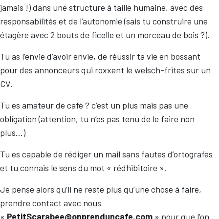
jamais !) dans une structure à taille humaine, avec des
responsabilités et de l’autonomie (sais tu construire une
étagère avec 2 bouts de ficelle et un morceau de bois ?).
Tu as l’envie d’avoir envie, de réussir ta vie en bossant
pour des annonceurs qui roxxent le welsch-frites sur un
CV.
Tu es amateur de café ? c’est un plus mais pas une
obligation (attention, tu n’es pas tenu de le faire non
plus…)
Tu es capable de rédiger un mail sans fautes d’ortografes
et tu connais le sens du mot « rédhibitoire ».
Je pense alors qu’il ne reste plus qu’une chose à faire,
prendre contact avec nous
«
PetitScarabee@onprenduncafe.com
» pour que l’on