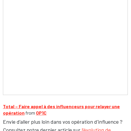
Total – Faire appel à des influenceurs pour relayer une
opération
from
OP1C
Envie d’aller plus loin dans vos opération d’influence ?
Consultez notre dernier article sur
l’évolution de