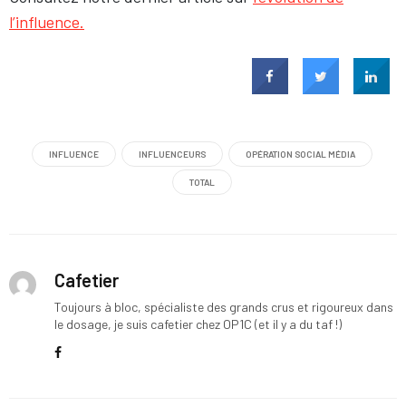
l’influence.
INFLUENCE
INFLUENCEURS
OPÉRATION SOCIAL MÉDIA
TOTAL
Cafetier
Toujours à bloc, spécialiste des grands crus et rigoureux dans
le dosage, je suis cafetier chez OP1C (et il y a du taf !)