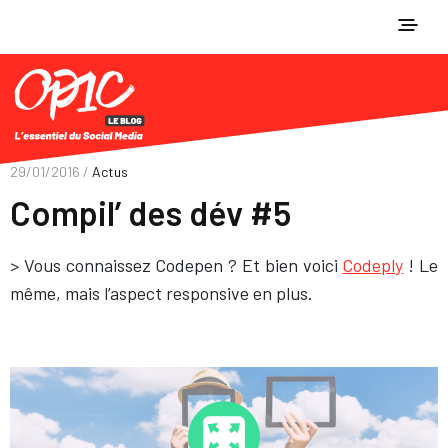
29/01/2016 /
Actus
Compil’ des dév #5
> Vous connaissez Codepen ? Et bien voici
Codeply
! Le
même, mais l’aspect responsive en plus.