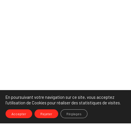
En poursuivant votre navigation sur ce site, vous acceptez
l’utilisation de Cookies pour réaliser des statistiques de visites.
Accepter
Rejeter
Réglages
-->