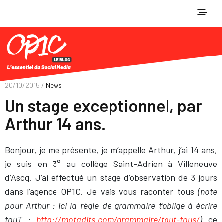
20/10/2015 /
News
Un stage exceptionnel, par
Arthur 14 ans.
Bonjour, je me présente, je m’appelle Arthur, j’ai 14 ans,
je suis en 3° au collège Saint-Adrien à Villeneuve
d’Ascq. J’ai effectué un stage d’observation de 3 jours
dans l’agence OP1C. Je vais vous raconter tous
(note
pour Arthur : ici la règle de grammaire t’oblige à écrire
tou
T
:
http://motadits.com/grammaire/tout-tous/
)
ce