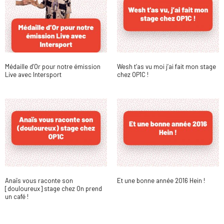
Médaille d’Or pour notre émission
Wesh t’as vu moi j’ai fait mon stage
Live avec Intersport
chez OP1C !
Anaïs vous raconte son
Et une bonne année 2016 Hein !
[douloureux] stage chez On prend
un café !