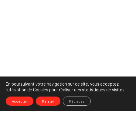
En poursuivant votre navigation sur ce site, vous acceptez
l’utilisation de Cookies pour réaliser des statistiques de visites.
Accepter
Rejeter
Réglages
-->
Share