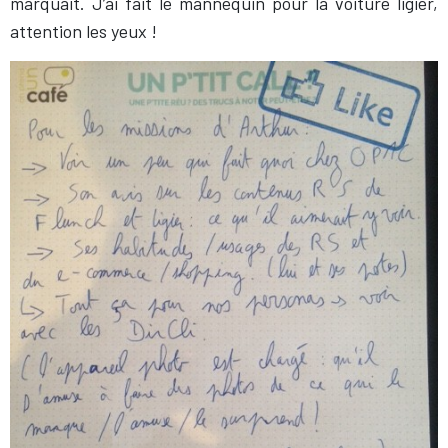
marquait. J’ai fait le mannequin pour la voiture ligier,
attention les yeux !