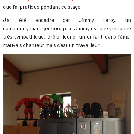
que j’ai pratiqué pendant ce stage.
J’ai été encadré par Jimmy Leroy, un
community manager hors pair. Jimmy est une personne
très sympathique, drôle, jeune, un enfant dans l’âme,
mauvais chanteur mais c’est un travailleur.