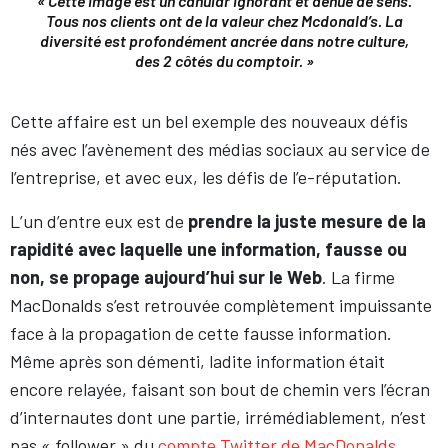
« Cette image est un canular ignorant et dénué de sens.
Tous nos clients ont de la valeur chez Mcdonald’s. La
diversité est profondément ancrée dans notre culture,
des 2 côtés du comptoir. »
Cette affaire est un bel exemple des nouveaux défis
nés avec l’avènement des médias sociaux au service de
l’entreprise, et avec eux, les défis de l’e-réputation.
L’un d’entre eux est de
prendre la juste mesure de la
rapidité avec laquelle une information, fausse ou
non, se propage aujourd’hui sur le Web
. La firme
MacDonalds s’est retrouvée complètement impuissante
face à la propagation de cette fausse information.
Même après son démenti, ladite information était
encore relayée, faisant son bout de chemin vers l’écran
d’internautes dont une partie, irrémédiablement, n’est
pas « follower » du
compte Twitter de MacDonalds
.