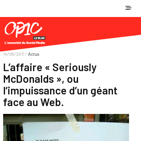
14/06/2011 /
Actus
L’affaire « Seriously
McDonalds », ou
l’impuissance d’un géant
face au Web.