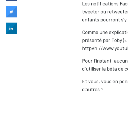
Les notifications Fa
tweeter ou retweeter
enfants pourront s’y
Comme une explicatio
présenté par Toby («
httpvh://www.yout
Pour l’instant, aucun
d’utiliser la béta de 
Et vous, vous en pen
d’autres ?