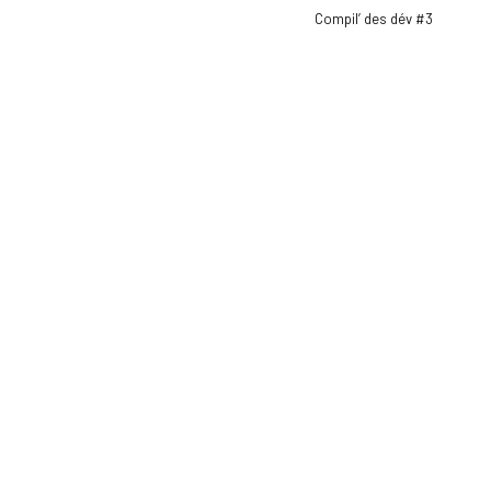
Compil’ des dév #3