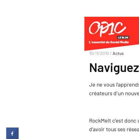
10/11/2010 /
Actus
Naviguez
Je ne vous l’apprends 
créateurs d’un nouv
RockMelt c’est donc 
d’avoir tous ses rése