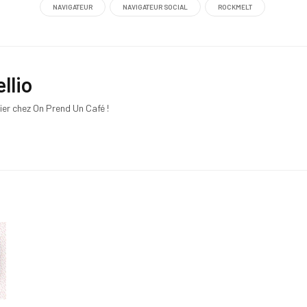
NAVIGATEUR
NAVIGATEUR SOCIAL
ROCKMELT
llio
ier chez On Prend Un Café !