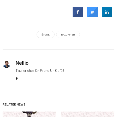
ÉTUDE
RAZORFISH
Nellio
Taulier chez On Prend Un Café !
RELATED NEWS